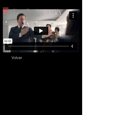
Claro - Para hacer sonidos extraños
Volver