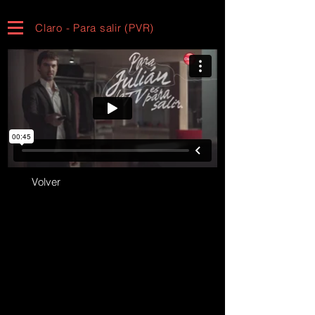
Claro - Para salir (PVR)
Volver